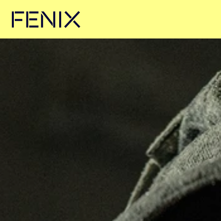
Ga naar hoofdinhoud →