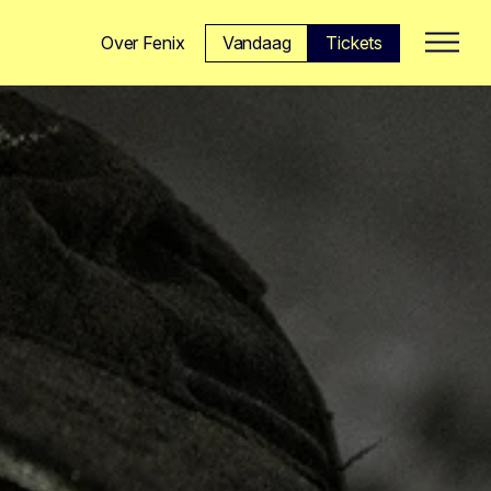
Vandaag
Tickets
Over Fenix