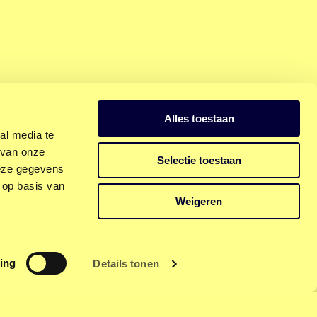
Alles toestaan
al media te
 van onze
Selectie toestaan
deze gegevens
 op basis van
Weigeren
ing
Details tonen