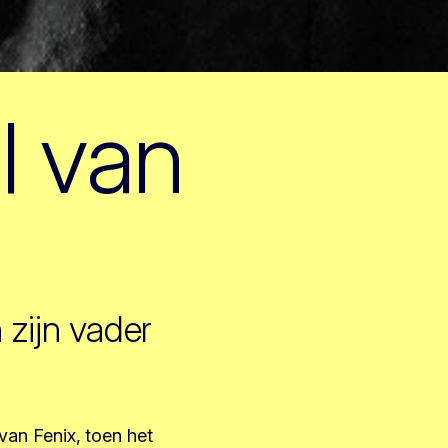
l van
 zijn vader
 van Fenix, toen het