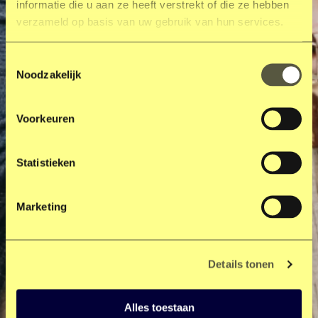
informatie die u aan ze heeft verstrekt of die ze hebben
verzameld op basis van uw gebruik van hun services.
Toestemmingsselectie
Noodzakelijk
Voorkeuren
Statistieken
Marketing
Details tonen
Alles toestaan