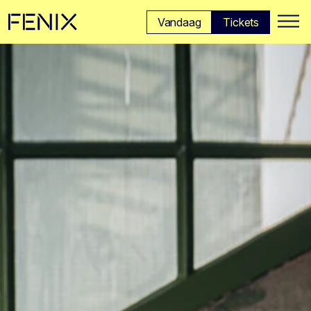
Ga naar hoofdinhoud →
Vandaag
Tickets