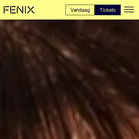
Ga naar hoofdinhoud →
Vandaag
Tickets