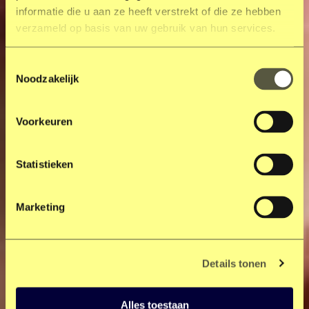
informatie die u aan ze heeft verstrekt of die ze hebben
verzameld op basis van uw gebruik van hun services.
Toestemmingsselectie
Noodzakelijk
Voorkeuren
Statistieken
Marketing
Details tonen
Alles toestaan