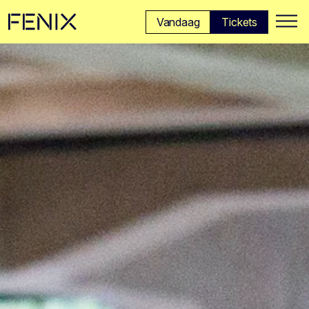
Ga naar hoofdinhoud →
Vandaag
Tickets