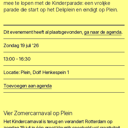
mee te lopen met de Kinderparade: een vrolijke
parade die start op het Deliplein en eindigt op Plein.
Dit evenement heeft al plaatsgevonden,
ga naar de agenda
.
Zondag 19 juli '26
13:00 - 16:30
Locatie: Plein, Dolf Henkespein 1
Toevoegen aan agenda
Vier Zomercarnaval op Plein
Het Kindercarnaval is terug en verandert Rotterdam op
zondag 19 juli in één groot kleurrijk speelveld vol creativiteit,